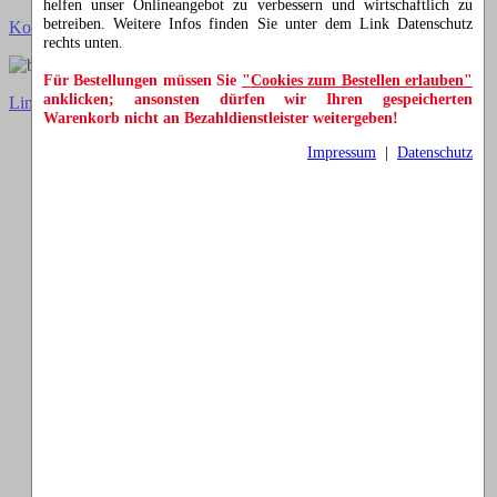
helfen unser Onlineangebot zu verbessern und wirtschaftlich zu
betreiben. Weitere Infos finden Sie unter dem Link Datenschutz
Kontakt
Impressum
AGB
Datenschutz
Cookies
rechts unten.
Für Bestellungen müssen Sie
"Cookies zum Bestellen erlauben"
anklicken; ansonsten dürfen wir Ihren gespeicherten
Link zur klassischen Website
Warenkorb nicht an Bezahldienstleister weitergeben!
Impressum
|
Datenschutz